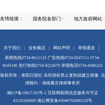
友情链接：
关于我们
|
业务概况
|
网站声明
|
举报通道
|
新闻热线0734-8611110 广告热线0734-8247111 0734-
8243140 发行热线0734-8223670
举报电话0734-8686226
版权所有：衡阳日报社 未经授权禁止复制或建立镜像 法
律顾问：湖南雁京律师事务所
湘ICP备19017183号-2
互联网新闻信息服务许可证
43120180009
湘公网安备43040702000120号