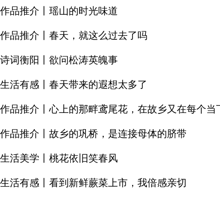
作品推介丨瑶山的时光味道
作品推介丨春天，就这么过去了吗
诗词衡阳丨欲问松涛英魄事
生活有感丨春天带来的遐想太多了
作品推介丨心上的那畔鸢尾花，在故乡又在每个当
作品推介丨故乡的巩桥，是连接母体的脐带
生活美学丨桃花依旧笑春风
生活有感丨看到新鲜蕨菜上市，我倍感亲切