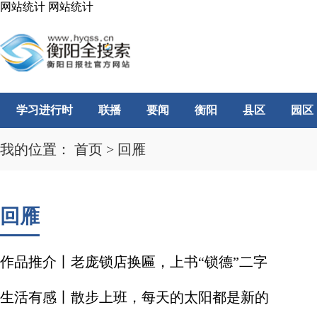
网站统计
网站统计
学习进行时
联播
要闻
衡阳
县区
园区
我的位置：
首页
>
回雁
回雁
作品推介丨老庞锁店换匾，上书“锁德”二字
生活有感丨散步上班，每天的太阳都是新的