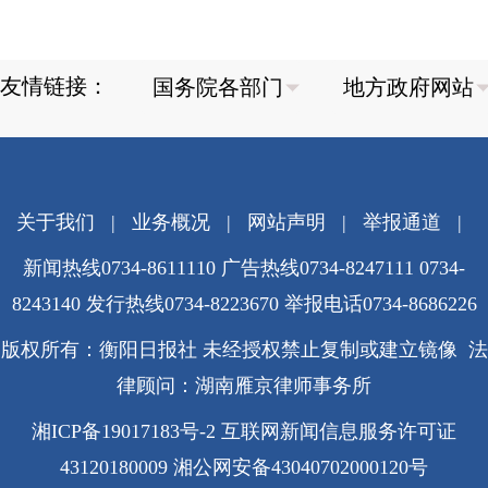
友情链接：
关于我们
|
业务概况
|
网站声明
|
举报通道
|
新闻热线0734-8611110 广告热线0734-8247111 0734-
8243140 发行热线0734-8223670
举报电话0734-8686226
版权所有：衡阳日报社 未经授权禁止复制或建立镜像 法
律顾问：湖南雁京律师事务所
湘ICP备19017183号-2
互联网新闻信息服务许可证
43120180009
湘公网安备43040702000120号