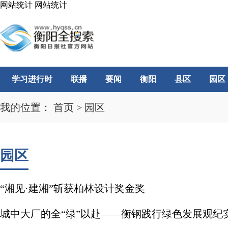
网站统计
网站统计
学习进行时
联播
要闻
衡阳
县区
园区
我的位置：
首页
>
园区
园区
“湘见·建湘”斩获柏林设计奖金奖
城中大厂的全“绿”以赴——衡钢践行绿色发展观纪