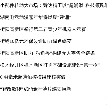
小配件转动大市场：舜达精工以“超润滑”科技领跑
湖南电竞动漫嘉年华将燃爆“建湘”
衡阳高新区举行第二届青少年机器人竞赛
衡钢10亿元环保改造助力绿色蝶变
衡阳高新区助力“独角兽”构建无人零售全链条
松木经开区樟木新区打响基础设施建设“第一枪”
0.44毫米超薄触控模组硬核突破
“智改数转”赋能金叶薄片蝶变焕新