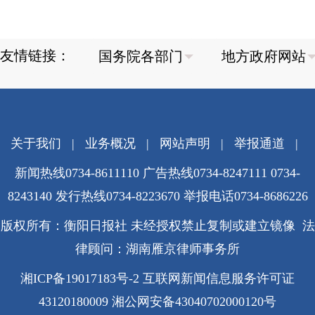
友情链接：
关于我们
|
业务概况
|
网站声明
|
举报通道
|
新闻热线0734-8611110 广告热线0734-8247111 0734-
8243140 发行热线0734-8223670
举报电话0734-8686226
版权所有：衡阳日报社 未经授权禁止复制或建立镜像 法
律顾问：湖南雁京律师事务所
湘ICP备19017183号-2
互联网新闻信息服务许可证
43120180009
湘公网安备43040702000120号