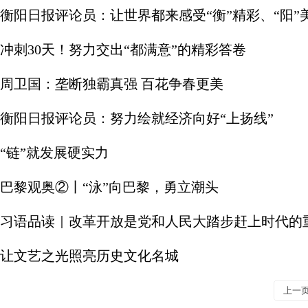
衡阳日报评论员：让世界都来感受“衡”精彩、“阳”
冲刺30天！努力交出“都满意”的精彩答卷
周卫国：垄断独霸真强 百花争春更美
衡阳日报评论员：努力绘就经济向好“上扬线”
“链”就发展硬实力
巴黎观奥②丨“泳”向巴黎，勇立潮头
习语品读｜改革开放是党和人民大踏步赶上时代的
让文艺之光照亮历史文化名城
上一