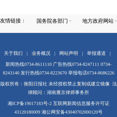
友情链接：
关于我们
|
业务概况
|
网站声明
|
举报通道
|
新闻热线0734-8611110 广告热线0734-8247111 0734-
8243140 发行热线0734-8223670
举报电话0734-8686226
版权所有：衡阳日报社 未经授权禁止复制或建立镜像 法
律顾问：湖南雁京律师事务所
湘ICP备19017183号-2
互联网新闻信息服务许可证
43120180009
湘公网安备43040702000120号