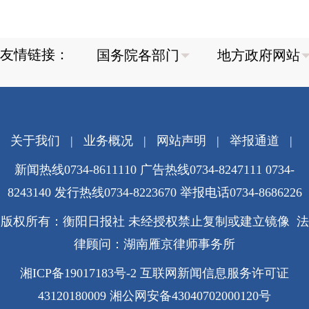
友情链接：
关于我们
|
业务概况
|
网站声明
|
举报通道
|
新闻热线0734-8611110 广告热线0734-8247111 0734-
8243140 发行热线0734-8223670
举报电话0734-8686226
版权所有：衡阳日报社 未经授权禁止复制或建立镜像 法
律顾问：湖南雁京律师事务所
湘ICP备19017183号-2
互联网新闻信息服务许可证
43120180009
湘公网安备43040702000120号