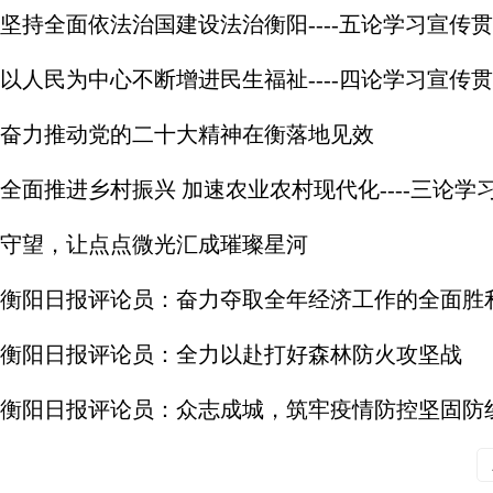
坚持全面依法治国建设法治衡阳----五论学习宣传
以人民为中心不断增进民生福祉----四论学习宣传
奋力推动党的二十大精神在衡落地见效
全面推进乡村振兴 加速农业农村现代化----三论
守望，让点点微光汇成璀璨星河
衡阳日报评论员：奋力夺取全年经济工作的全面胜
衡阳日报评论员：全力以赴打好森林防火攻坚战
衡阳日报评论员：众志成城，筑牢疫情防控坚固防