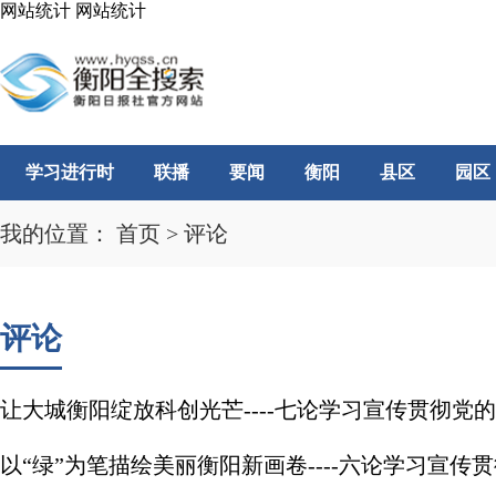
网站统计
网站统计
学习进行时
联播
要闻
衡阳
县区
园区
我的位置：
首页
>
评论
评论
让大城衡阳绽放科创光芒----七论学习宣传贯彻党
以“绿”为笔描绘美丽衡阳新画卷----六论学习宣传