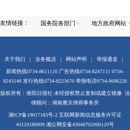
友情链接：
关于我们
|
业务概况
|
网站声明
|
举报通道
|
新闻热线0734-8611110 广告热线0734-8247111 0734-
8243140 发行热线0734-8223670
举报电话0734-8686226
版权所有：衡阳日报社 未经授权禁止复制或建立镜像 法
律顾问：湖南雁京律师事务所
湘ICP备19017183号-2
互联网新闻信息服务许可证
43120180009
湘公网安备43040702000120号