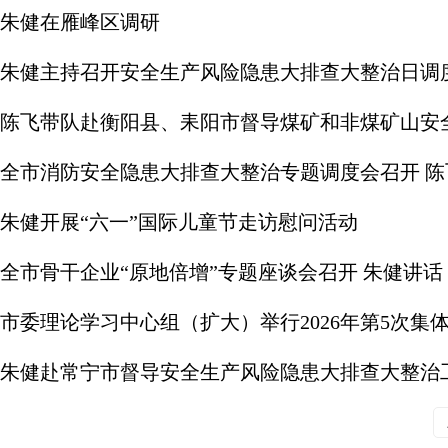
朱健在雁峰区调研
朱健主持召开安全生产风险隐患大排查大整治日调
陈飞带队赴衡阳县、耒阳市督导煤矿和非煤矿山安
全市消防安全隐患大排查大整治专题调度会召开 
朱健开展“六一”国际儿童节走访慰问活动
全市骨干企业“原地倍增”专题座谈会召开 朱健讲话
市委理论学习中心组（扩大）举行2026年第5次集
朱健赴常宁市督导安全生产风险隐患大排查大整治