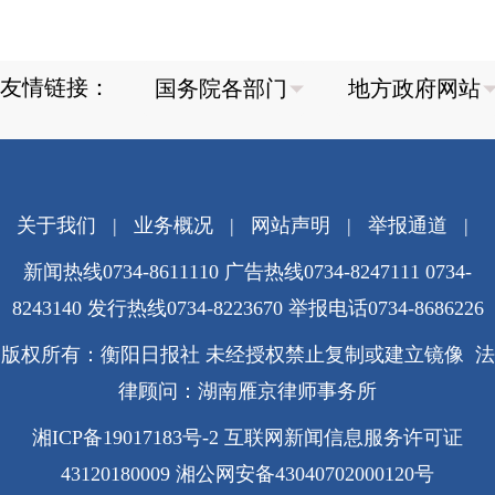
友情链接：
关于我们
|
业务概况
|
网站声明
|
举报通道
|
新闻热线0734-8611110 广告热线0734-8247111 0734-
8243140 发行热线0734-8223670
举报电话0734-8686226
版权所有：衡阳日报社 未经授权禁止复制或建立镜像 法
律顾问：湖南雁京律师事务所
湘ICP备19017183号-2
互联网新闻信息服务许可证
43120180009
湘公网安备43040702000120号