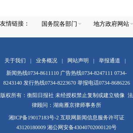
友情链接：
关于我们
|
业务概况
|
网站声明
|
举报通道
|
新闻热线0734-8611110 广告热线0734-8247111 0734-
8243140 发行热线0734-8223670
举报电话0734-8686226
版权所有：衡阳日报社 未经授权禁止复制或建立镜像 法
律顾问：湖南雁京律师事务所
湘ICP备19017183号-2
互联网新闻信息服务许可证
43120180009
湘公网安备43040702000120号