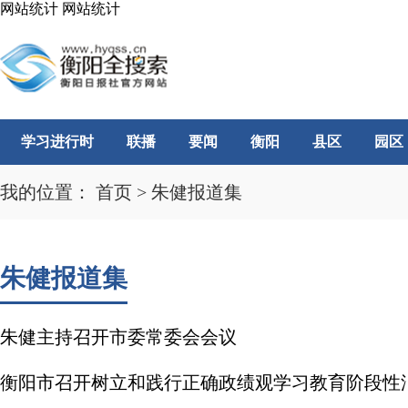
网站统计
网站统计
学习进行时
联播
要闻
衡阳
县区
园区
我的位置：
首页
>
朱健报道集
朱健报道集
朱健主持召开市委常委会会议
衡阳市召开树立和践行正确政绩观学习教育阶段性汇