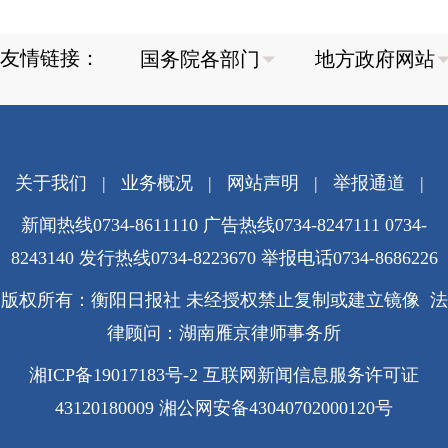
友情链接：
关于我们
|
业务概况
|
网站声明
|
举报通道
|
新闻热线0734-8611110 广告热线0734-8247111 0734-
8243140 发行热线0734-8223670
举报电话0734-8686226
版权所有：衡阳日报社 未经授权禁止复制或建立镜像 法
律顾问：湖南雁京律师事务所
湘ICP备19017183号-2
互联网新闻信息服务许可证
43120180009
湘公网安备43040702000120号