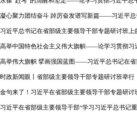
永葆“赶考”的清醒和坚定——论学习贯彻习近平总
时政新闻眼丨省部级主要领导干部专题研讨班举行
金句来了！习近平在省部级主要领导干部专题研讨