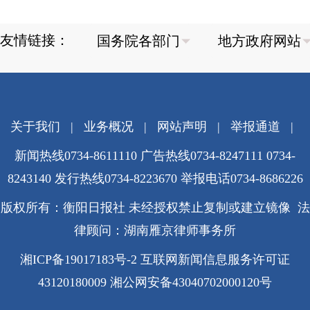
友情链接：
关于我们
|
业务概况
|
网站声明
|
举报通道
|
新闻热线0734-8611110 广告热线0734-8247111 0734-
8243140 发行热线0734-8223670
举报电话0734-8686226
版权所有：衡阳日报社 未经授权禁止复制或建立镜像 法
律顾问：湖南雁京律师事务所
湘ICP备19017183号-2
互联网新闻信息服务许可证
43120180009
湘公网安备43040702000120号