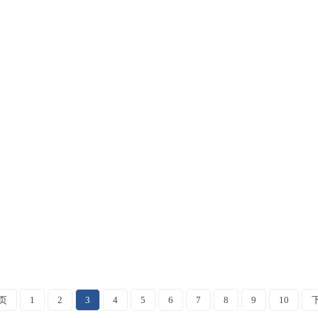
页
1
2
3
4
5
6
7
8
9
10