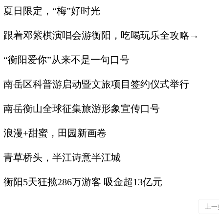
夏日限定，“梅”好时光
跟着邓紫棋演唱会游衡阳，吃喝玩乐全攻略→
“衡阳爱你”从来不是一句口号
南岳区科普游启动暨文旅项目签约仪式举行
南岳衡山全球征集旅游形象宣传口号
浪漫+甜蜜，田园新画卷
青草桥头，半江诗意半江城
衡阳5天狂揽286万游客 吸金超13亿元
上一