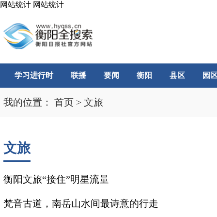
网站统计
网站统计
学习进行时
联播
要闻
衡阳
县区
园
我的位置：
首页
>
文旅
文旅
衡阳文旅“接住”明星流量
梵音古道，南岳山水间最诗意的行走