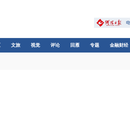
区
文旅
视觉
评论
回雁
专题
金融财经