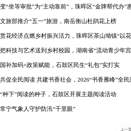
变“坐等审批”为“主动靠前”，珠晖区“金牌帮代办”
文旅部推介“五一”旅游，南岳衡山杜鹃花上榜
赏花经济点燃乡村振兴活力，珠晖区茶山坳镇“以花
把科技与艺术送到乡村校园，湖南省“流动青少年宫
国补加码+政策赋能，石鼓区民生“礼包”实打实
共促全民阅读 共建书香社会，2026“书香雁峰”全
“种下”阅读的种子，石鼓区开展主题阅读活动
常宁气象人守护防汛“千里眼”
上一