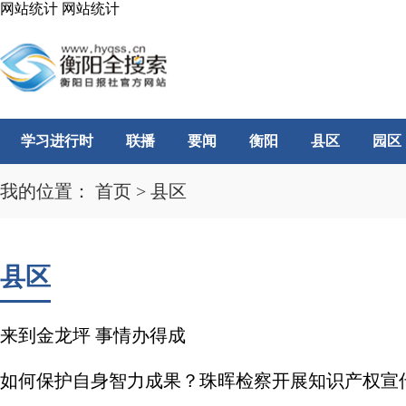
网站统计
网站统计
学习进行时
联播
要闻
衡阳
县区
园区
我的位置：
首页
>
县区
县区
来到金龙坪 事情办得成
如何保护自身智力成果？珠晖检察开展知识产权宣