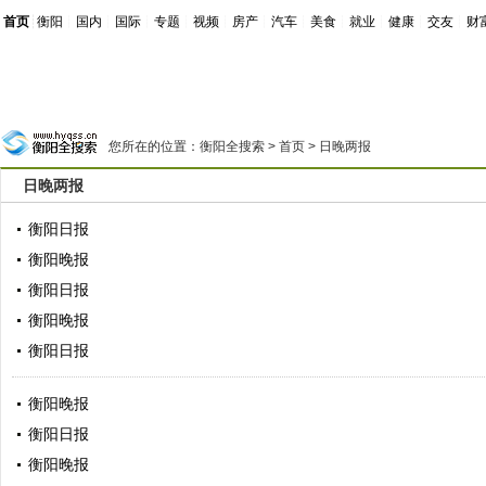
首页
┊
衡阳
┊
国内
┊
国际
┊
专题
┊
视频
┊
房产
┊
汽车
┊
美食
┊
就业
┊
健康
┊
交友
┊
财
您所在的位置：
衡阳全搜索
>
首页
>
日晚两报
日晚两报
衡阳日报
衡阳晚报
衡阳日报
衡阳晚报
衡阳日报
衡阳晚报
衡阳日报
衡阳晚报