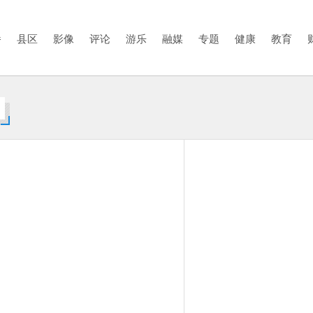
播
县区
影像
评论
游乐
融媒
专题
健康
教育
赛