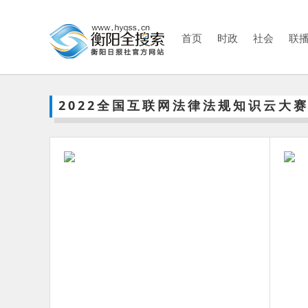
首页
时政
社会
联
2022全国互联网法律法规知识云大