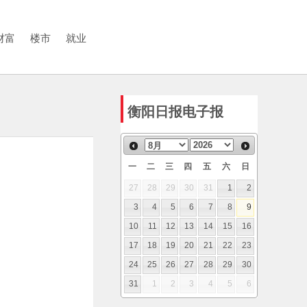
财富
楼市
就业
衡阳日报电子报
一
二
三
四
五
六
日
27
28
29
30
31
1
2
3
4
5
6
7
8
9
10
11
12
13
14
15
16
17
18
19
20
21
22
23
24
25
26
27
28
29
30
31
1
2
3
4
5
6