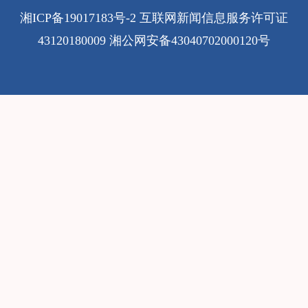
湘ICP备19017183号-2
互联网新闻信息服务许可证
43120180009
湘公网安备43040702000120号