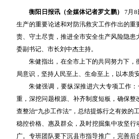
衡阳日报讯（全媒体记者罗文鹏）
7月
生产的重要论述和对防汛救灾工作作出的重
责、守土尽责，推进全市安全生产风险隐患
委副书记、市长刘中杰主持。
朱健指出，在全市上下的共同努力下，
局意识，坚持人民至上、生命至上，以本质
朱健强调，要纵深推进六大专项工作：
重，深挖问题根源、补齐制度短板，确保整
查整治“九步工作法”，总结提炼行之有效的
稳控价格、惠及群众，及时挖掘集中攻坚行
广。专班团队要下沉县市指导推广，完善后