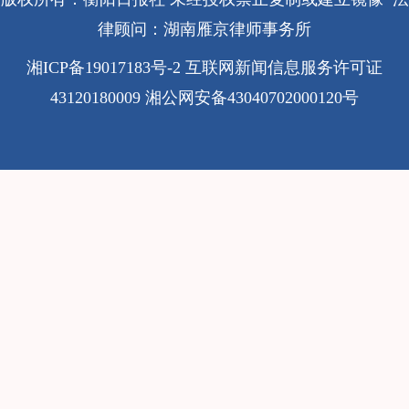
律顾问：湖南雁京律师事务所
湘ICP备19017183号-2
互联网新闻信息服务许可证
43120180009
湘公网安备43040702000120号