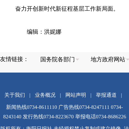
奋力开创新时代新征程基层工作新局面。
编辑：洪妮娜
友情链接：
关于我们
|
业务概况
|
网站声明
|
举报通道
|
新闻热线0734-8611110 广告热线0734-8247111 0734-
8243140 发行热线0734-8223670
举报电话0734-8686226
版权所有：衡阳日报社 未经授权禁止复制或建立镜像 法