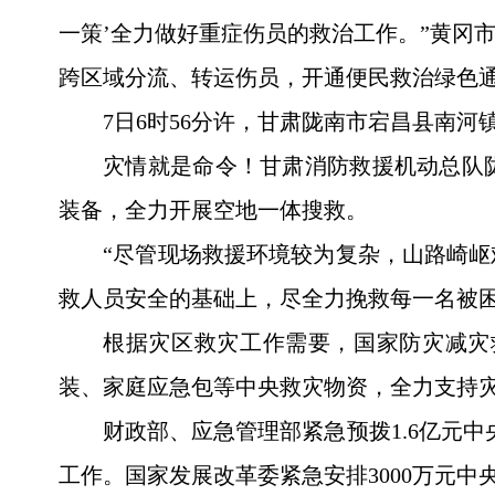
一策’全力做好重症伤员的救治工作。”黄冈
跨区域分流、转运伤员，开通便民救治绿色
7日6时56分许，甘肃陇南市宕昌县南河
灾情就是命令！甘肃消防救援机动总队
装备，全力开展空地一体搜救。
“尽管现场救援环境较为复杂，山路崎
救人员安全的基础上，尽全力挽救每一名被困
根据灾区救灾工作需要，国家防灾减灾
装、家庭应急包等中央救灾物资，全力支持
财政部、应急管理部紧急预拨1.6亿元
工作。国家发展改革委紧急安排3000万元