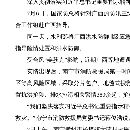
深入贯彻落实习近平总书记重要指示精
7月6日，国家防总将针对广西的防汛
合工作组赴广西指导。
同一天，水利部将广西洪水防御Ⅲ级应
指导险情处置和洪水防御。
受台风“美莎克”影响，近期广西等地遭
灾情出现后，南宁市消防救援局第一时
区等高风险区域，采取分片包户、地毯式搜救
置抗洪抢险、排水排涝相关警情380余起，抢
“我们坚决落实习近平总书记重要指示
救灾。”南宁市消防救援局党委书记蒋俊浩说
7日上午，南宁横州市校椅镇六蓝村救