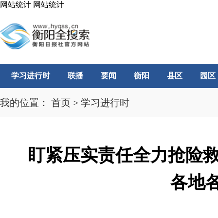
网站统计
网站统计
学习进行时
联播
要闻
衡阳
县区
园区
我的位置：
首页
>
学习进行时
盯紧压实责任全力抢险救
各地