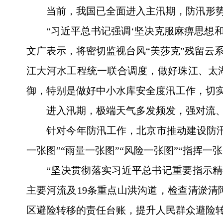
当前，我国已全面进入主汛期，防汛形
“习近平总书记强调‘坚决克服麻痹思想
文广表示，将密切监视台风“美莎克”残留云
江大河水工程统一联合调度，做好珠江、太
御，特别是做好中小水库安全度汛工作，切
进入汛期，极端天气多发频发，强对流
针对今年防汛工作，北京市推动建设防
一张图”“雨量一张图”“风险一张图”“指挥
“坚决贯彻落实习近平总书记重要指示
主要河流及19条重点山洪沟道，检查清淤
区避险转移的责任台账，提升人民群众避险