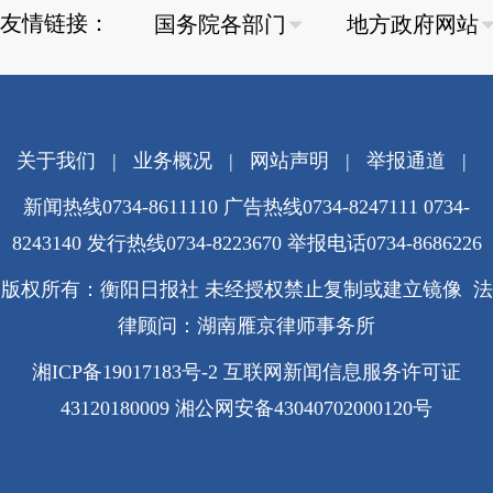
友情链接：
关于我们
|
业务概况
|
网站声明
|
举报通道
|
新闻热线0734-8611110 广告热线0734-8247111 0734-
8243140 发行热线0734-8223670
举报电话0734-8686226
版权所有：衡阳日报社 未经授权禁止复制或建立镜像 法
律顾问：湖南雁京律师事务所
湘ICP备19017183号-2
互联网新闻信息服务许可证
43120180009
湘公网安备43040702000120号