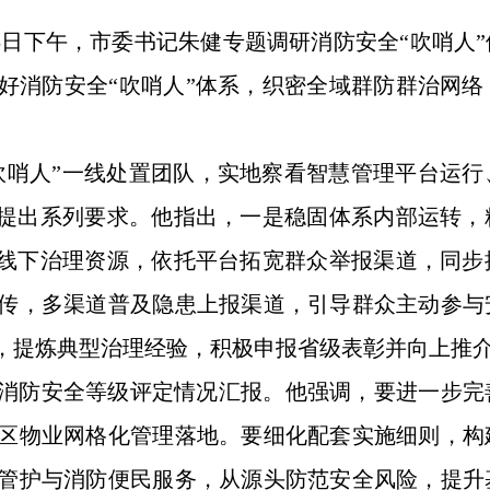
5日下午，市委书记朱健专题调研消防安全“吹哨人
好消防安全“吹哨人”体系，织密全域群防群治网
吹哨人”一线处置团队，实地察看智慧管理平台运
，提出系列要求。他指出，一是稳固体系内部运转
上线下治理资源，依托平台拓宽群众举报渠道，同
传，多渠道普及隐患上报渠道，引导群众主动参与
，提炼典型治理经验，积极申报省级表彰并向上推
消防安全等级评定情况汇报。他强调，要进一步完
区物业网格化管理落地。要细化配套实施细则，构
管护与消防便民服务，从源头防范安全风险，提升