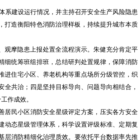
”体系建设运行情况，并主持召开安全生产风险隐患
络，打造衡阳特色消防治理样板，持续提升城市本质
行、观摩隐患上报处置全流程演示。朱健充分肯定平
，精细统筹班组排班，总结研判处置规律，保障消防
步推进住宅小区、养老机构等重点场所分级管控，织
安全共治；四是坚持目标导向、问题导向相结合，
介工作成效。
善居民小区消防安全星级评定方案，压实各方安全
建动态星级管理体系，科学设置评级标准、定期复
基层消防精细化治理质效。要依托平台数据率先推