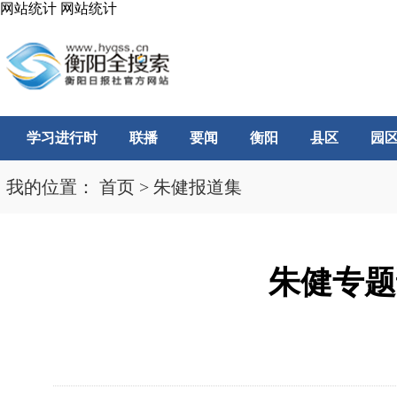
网站统计
网站统计
学习进行时
联播
要闻
衡阳
县区
园
我的位置：
首页
>
朱健报道集
朱健专题