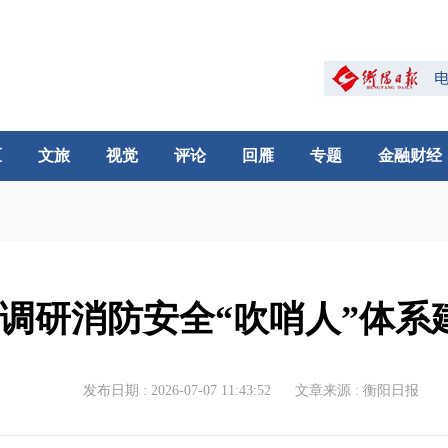
区
文旅
视觉
评论
回雁
专题
金融财经
调研消防安全“吹哨人”体系
发布日期 : 2026-07-07 11:43:52
文章来源 : 衡阳日报