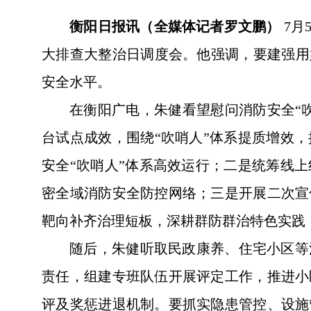
衡阳日报讯（全媒体记者罗文鹏）
7月
大排查大整治日调度会。他强调，要建强用
安全水平。
在衡阳广电，朱健看望慰问消防安全“
台试点成效，围绕“吹哨人”体系提质增效
安全“吹哨人”体系高效运行；二是统筹线
密全域消防安全防控网络；三是开展二次宣
靶向补齐治理短板，深耕群防群治特色实践
随后，朱健听取民政康养、住宅小区等
责任，组建专班队伍开展评定工作，推进小
评及奖惩进退机制。要抓实隐患管控、设施