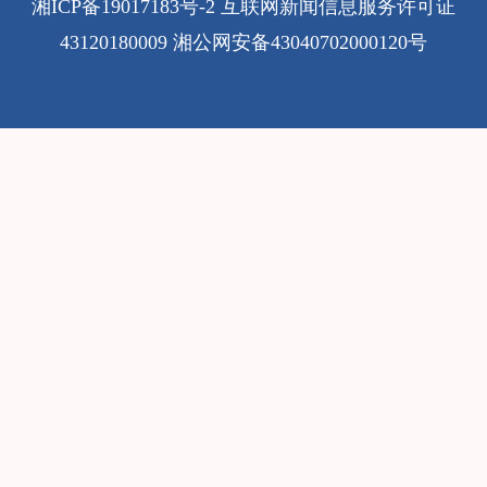
湘ICP备19017183号-2
互联网新闻信息服务许可证
43120180009
湘公网安备43040702000120号