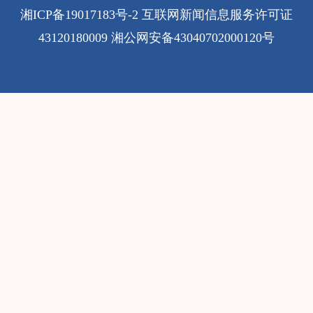
湘ICP备19017183号-2
互联网新闻信息服务许可证
43120180009
湘公网安备43040702000120号