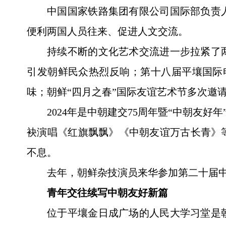
中国国家铁路集团有限公司国际部负责
便利两国人员往来、促进人文交流。
持续不断的文化艺术交流进一步拉紧了
引发朝鲜民众热烈反响；第十八届平壤国际
味；朝鲜“四月之春”国际友谊艺术节多次邀
2024年是中朝建交75周年暨“中朝友
袂演唱《红旗飘飘》《中朝友谊万古长青》
不息。
去年，朝鲜杂技演员来华参加第二十届
青年交往续写中朝友好新篇
位于平壤金日成广场的人民大学习堂是