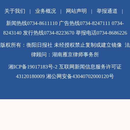
关于我们
|
业务概况
|
网站声明
|
举报通道
|
新闻热线0734-8611110 广告热线0734-8247111 0734-
8243140 发行热线0734-8223670
举报电话0734-8686226
版权所有：衡阳日报社 未经授权禁止复制或建立镜像 法
律顾问：湖南雁京律师事务所
湘ICP备19017183号-2
互联网新闻信息服务许可证
43120180009
湘公网安备43040702000120号