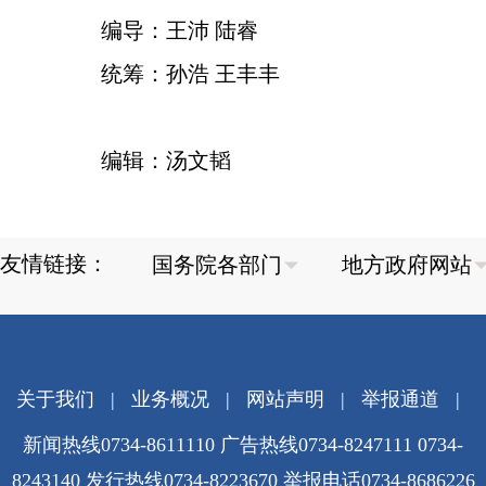
编导：王沛 陆睿
统筹：孙浩 王丰丰
编辑：汤文韬
友情链接：
关于我们
|
业务概况
|
网站声明
|
举报通道
|
新闻热线0734-8611110 广告热线0734-8247111 0734-
8243140 发行热线0734-8223670
举报电话0734-8686226