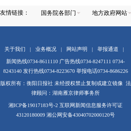
友情链接：
关于我们
|
业务概况
|
网站声明
|
举报通道
|
新闻热线0734-8611110 广告热线0734-8247111 0734-
8243140 发行热线0734-8223670
举报电话0734-8686226
版权所有：衡阳日报社 未经授权禁止复制或建立镜像 法
律顾问：湖南雁京律师事务所
湘ICP备19017183号-2
互联网新闻信息服务许可证
43120180009
湘公网安备43040702000120号