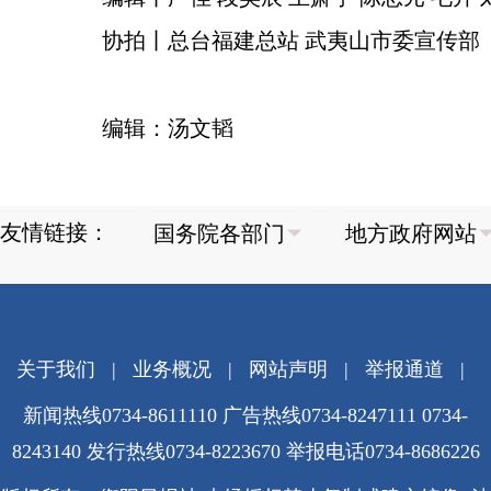
协拍丨总台福建总站 武夷山市委宣传部
编辑：汤文韬
友情链接：
关于我们
|
业务概况
|
网站声明
|
举报通道
|
新闻热线0734-8611110 广告热线0734-8247111 0734-
8243140 发行热线0734-8223670
举报电话0734-8686226