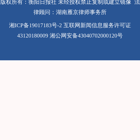
版权所有：衡阳日报社 未经授权禁止复制或建立镜像 法
律顾问：湖南雁京律师事务所
湘ICP备19017183号-2
互联网新闻信息服务许可证
43120180009
湘公网安备43040702000120号