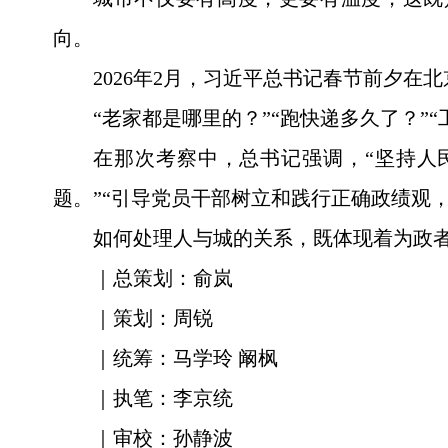
向。
2026年2月，习近平总书记春节前夕
“老家都是哪里的？”“跑快递多久了？”
在那次考察中，总书记强调，“坚持人
题。”“引导党员干部树立和践行正确政绩观
如何处理人与城的关系，既体现着为政
｜总策划：俞岚
｜策划：周锐
｜统筹：马学玲 阚枫
｜执笔：李京统
｜审校：孙静波