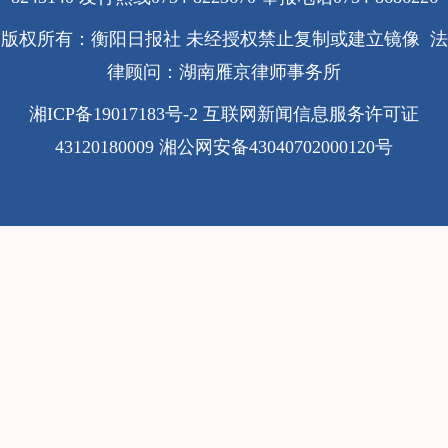
版权所有：衡阳日报社 未经授权禁止复制或建立镜像 法
律顾问：湖南雁京律师事务所
湘ICP备19017183号-2
互联网新闻信息服务许可证
43120180009
湘公网安备43040702000120号