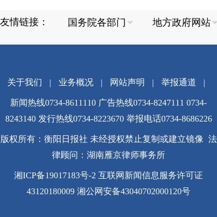
友情链接：
关于我们
|
业务概况
|
网站声明
|
举报通道
|
新闻热线0734-8611110 广告热线0734-8247111 0734-
8243140 发行热线0734-8223670
举报电话0734-8686226
版权所有：衡阳日报社 未经授权禁止复制或建立镜像 法
律顾问：湖南雁京律师事务所
湘ICP备19017183号-2
互联网新闻信息服务许可证
43120180009
湘公网安备43040702000120号