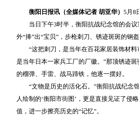
衡阳日报讯（全媒体记者 胡亚华）
5月
当日下午3时半，衡阳抗战纪念馆的会议
外“捧”出“宝贝”，步枪刺刀、锈迹斑斑的钢
“这把刺刀，是当年在百花家居装饰材料
是当年日本一家兵工厂的厂徽。”那顶锈迹斑
的榴弹、手雷、战马蹄铁，他逐一摆好。
“文物是历史的活化石。”衡阳抗战纪念
人绘制的‘衡阳市街图’，更是直接见证了侵
值，进一步擦亮历史的“记忆”。