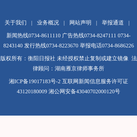
关于我们
|
业务概况
|
网站声明
|
举报通道
|
新闻热线0734-8611110 广告热线0734-8247111 0734-
8243140 发行热线0734-8223670
举报电话0734-8686226
版权所有：衡阳日报社 未经授权禁止复制或建立镜像 法
律顾问：湖南雁京律师事务所
湘ICP备19017183号-2
互联网新闻信息服务许可证
43120180009
湘公网安备43040702000120号