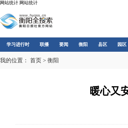
网站统计
网站统计
学习进行时
联播
要闻
衡阳
县区
园区
我的位置：
首页
>
衡阳
暖心又