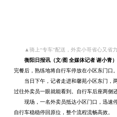
▲骑上“专车”配送，外卖小哥省心又省
衡阳日报讯（文/图 全媒体记者 谢小青
完餐后，熟练地将自行车停放在小区东门口
当日下午，记者走进和馨苑小区东门，两
过往外卖员一眼就能看到。自行车后座两侧
现场，一名外卖员抵达小区门口，迅速
自行车稳稳停回原位，整个流程流畅高效。