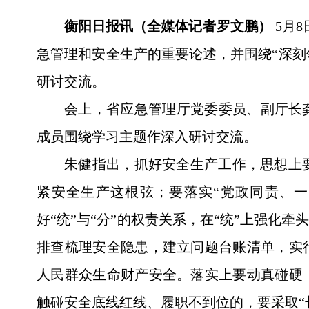
衡阳日报讯（全媒体记者罗文鹏）
5月
急管理和安全生产的重要论述，并围绕“深刻
研讨交流。
会上，省应急管理厅党委委员、副厅长
成员围绕学习主题作深入研讨交流。
朱健指出，抓好安全生产工作，思想上
紧安全生产这根弦；要落实“党政同责、一
好“统”与“分”的权责关系，在“统”上强化
排查梳理安全隐患，建立问题台账清单，实
人民群众生命财产安全。落实上要动真碰硬
触碰安全底线红线、履职不到位的，要采取“