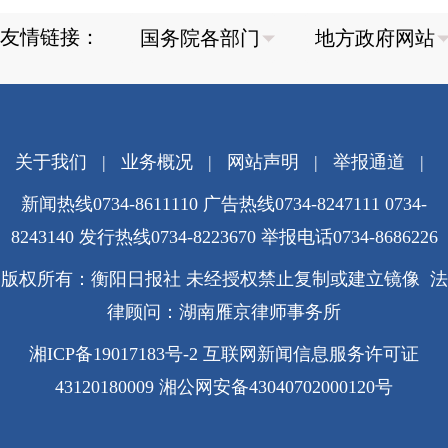
友情链接：
关于我们
|
业务概况
|
网站声明
|
举报通道
|
新闻热线0734-8611110 广告热线0734-8247111 0734-
8243140 发行热线0734-8223670
举报电话0734-8686226
版权所有：衡阳日报社 未经授权禁止复制或建立镜像 法
律顾问：湖南雁京律师事务所
湘ICP备19017183号-2
互联网新闻信息服务许可证
43120180009
湘公网安备43040702000120号