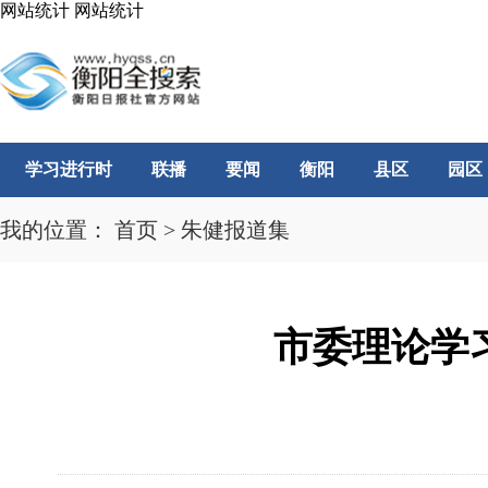
网站统计
网站统计
学习进行时
联播
要闻
衡阳
县区
园区
我的位置：
首页
>
朱健报道集
市委理论学习