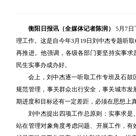
衡阳日报讯（全媒体记者陈润）
5月7
理工作。这是自今年3月19日刘中杰专题听
再推进。他强调，各级各部门要坚持实事求
民生实事办成办好。
会上，刘中杰逐一听取工作专班及石鼓
规范管理，事关群众出行安全，事关城市发
期进度和目标还有一定差距，必须在思想上
刘中杰提出四项工作总原则：实事求是
站在管理对象角度考虑问题、开展工作，有