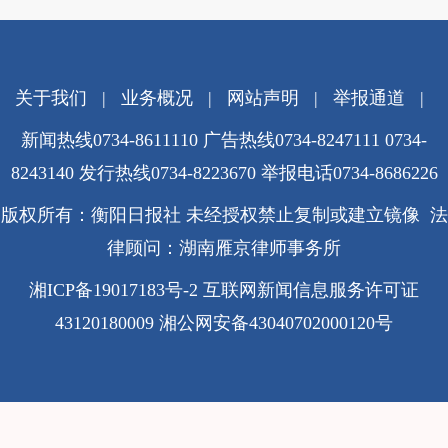
关于我们
|
业务概况
|
网站声明
|
举报通道
|
新闻热线0734-8611110 广告热线0734-8247111 0734-
8243140 发行热线0734-8223670
举报电话0734-8686226
版权所有：衡阳日报社 未经授权禁止复制或建立镜像 法
律顾问：湖南雁京律师事务所
湘ICP备19017183号-2
互联网新闻信息服务许可证
43120180009
湘公网安备43040702000120号