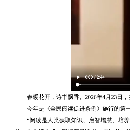
春暖花开，诗书飘香。2026年4月23
今年是《全民阅读促进条例》施行的第一
“阅读是人类获取知识、启智增慧、培