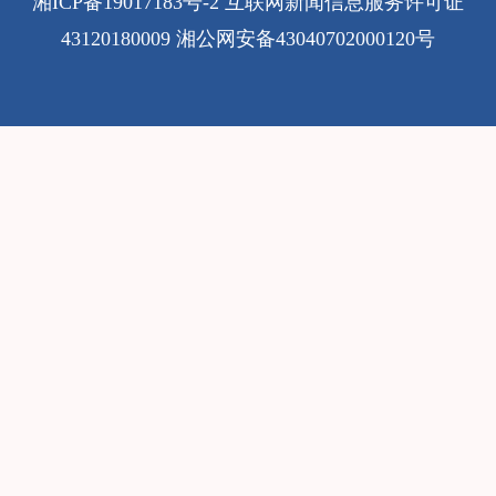
湘ICP备19017183号-2
互联网新闻信息服务许可证
43120180009
湘公网安备43040702000120号