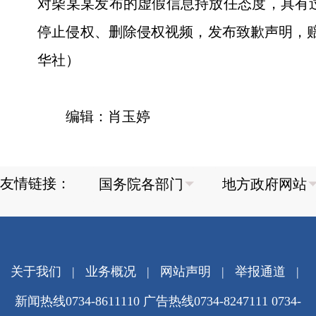
对柴某某发布的虚假信息持放任态度，具有
停止侵权、删除侵权视频，发布致歉声明，赔
华社）
编辑：肖玉婷
友情链接：
关于我们
|
业务概况
|
网站声明
|
举报通道
|
新闻热线0734-8611110 广告热线0734-8247111 0734-