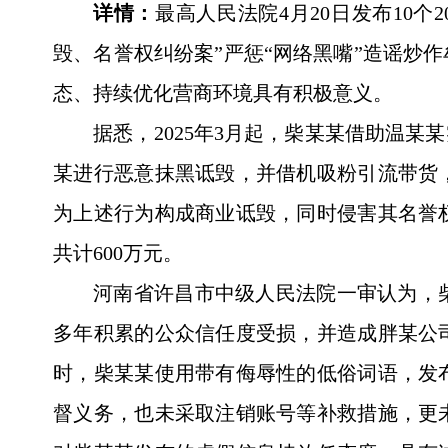
详情：
最高人民法院4月20日发布10
毁、名誉权纠纷案”严惩“网络黑嘴”造谣炒
态、持续优化营商环境具有积极意义。
据悉，2025年3月起，柴某某借助温
某进行恶意抹黑诋毁，并借机吸粉引流带货
为上述行为构成商业诋毁，同时侵害其名誉
共计600万元。
河南省许昌市中级人民法院一审认为，
多年积累的公众信任度受损，并造成胖某公
时，柴某某使用带有侮辱性的低俗词语，发
督义务，也未采取注销账号等补救措施，更