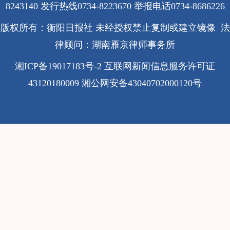
8243140 发行热线0734-8223670
举报电话0734-8686226
版权所有：衡阳日报社 未经授权禁止复制或建立镜像 法
律顾问：湖南雁京律师事务所
湘ICP备19017183号-2
互联网新闻信息服务许可证
43120180009
湘公网安备43040702000120号