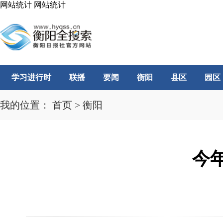
网站统计
网站统计
学习进行时
联播
要闻
衡阳
县区
园区
我的位置：
首页
>
衡阳
今