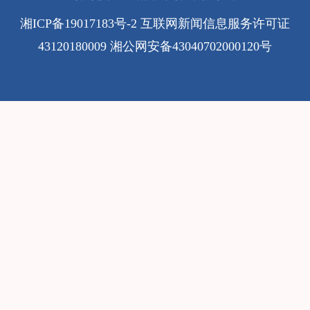
湘ICP备19017183号-2
互联网新闻信息服务许可证
43120180009
湘公网安备43040702000120号