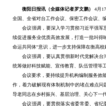
衡阳日报讯（全媒体记者罗文鹏）
4月
全国、全省对台工作会议、保密工作会议、
会议强调，要深入学习贯彻习近平强军
续促进服务业优质高效发展，打造一批叫得响
命运共同体”意识，进一步支持保障在衡高校
会议强调，要认真贯彻新时代党解决台
统筹做好科技赋能、宣传教育、队伍管理等
会议要求，要持续提升机构编制服务效能
作，着力破解现有体制机制中的堵点难点问
导老同志在乡村振兴、基层治理、关心下一
会议强调，要贯彻落实省委常委、省纪