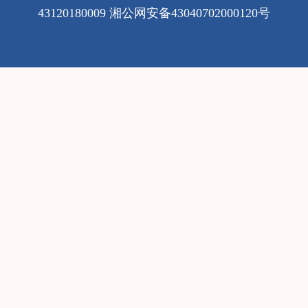
43120180009
湘公网安备43040702000120号