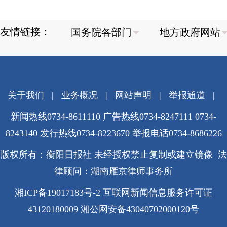
友情链接：
关于我们
|
业务概况
|
网站声明
|
举报通道
|
新闻热线0734-8611110 广告热线0734-8247111 0734-
8243140 发行热线0734-8223670
举报电话0734-8686226
版权所有：衡阳日报社 未经授权禁止复制或建立镜像 法
律顾问：湖南雁京律师事务所
湘ICP备19017183号-2
互联网新闻信息服务许可证
43120180009
湘公网安备43040702000120号