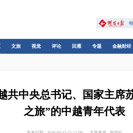
区
文旅
视觉
评论
回雁
专题
金融财经
越共中央总书记、国家主席苏
之旅”的中越青年代表
发布日期 : 2026-04-15 15:12:09
文章来源 : 新华社