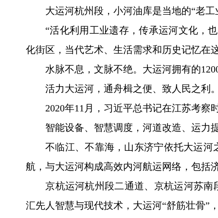
大运河杭州段，小河油库是当地的“老工
“活化利用工业遗存，传承运河文化，
化街区，当代艺术、生活需求和历史记忆在
水脉不息，文脉不绝。大运河拥有的12
活力大运河，通舟楫之便、致人民之利
2020年11月，习近平总书记在江苏考
智能设备、智慧调度，河道改造、运力
不临江、不靠海，山东济宁依托大运河
航，与大运河构成高效内河航运网络，包括
京杭运河杭州段二通道、京杭运河苏南
汇先人智慧与现代技术，大运河“舒筋壮骨”