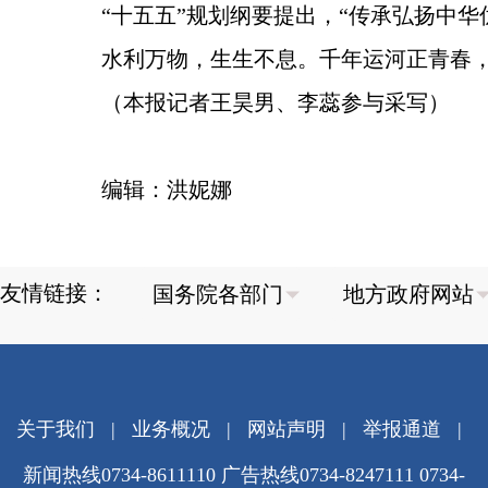
“十五五”规划纲要提出，“传承弘扬中
水利万物，生生不息。千年运河正青春
（本报记者王昊男、李蕊参与采写）
编辑：洪妮娜
友情链接：
关于我们
|
业务概况
|
网站声明
|
举报通道
|
新闻热线0734-8611110 广告热线0734-8247111 0734-