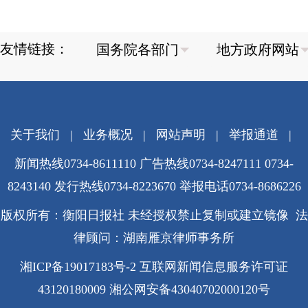
友情链接：
关于我们
|
业务概况
|
网站声明
|
举报通道
|
新闻热线0734-8611110 广告热线0734-8247111 0734-
8243140 发行热线0734-8223670
举报电话0734-8686226
版权所有：衡阳日报社 未经授权禁止复制或建立镜像 法
律顾问：湖南雁京律师事务所
湘ICP备19017183号-2
互联网新闻信息服务许可证
43120180009
湘公网安备43040702000120号