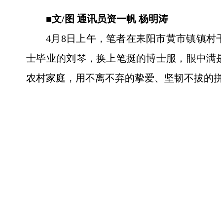
■文/图 通讯员资一帆 杨明涛
4月8日上午，笔者在耒阳市黄市镇镇
士毕业的刘琴，换上笔挺的博士服，眼中满
农村家庭，用不离不弃的挚爱、坚韧不拔的