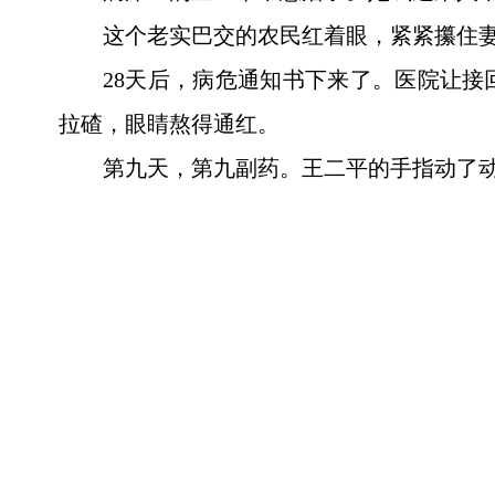
这个老实巴交的农民红着眼，紧紧攥住妻
28天后，病危通知书下来了。医院让接
拉碴，眼睛熬得通红。
第九天，第九副药。王二平的手指动了