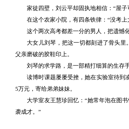
家徒四壁，刘云平却固执地相信：“屋子
在这个农家小院，有四条铁律：“没考上大
这个两次高考都差一分的男人，把遗憾
大女儿刘琴，把这一切都刻进了骨头里
父亲磨破的胶鞋印上。
刘琴的求学路，是一部精打细算的生存手
读博时课题屡屡受挫，她在实验室待到
5万元，寄给弟弟妹妹。
大学室友王慧珍回忆：“她常年泡在图
袭成才。”