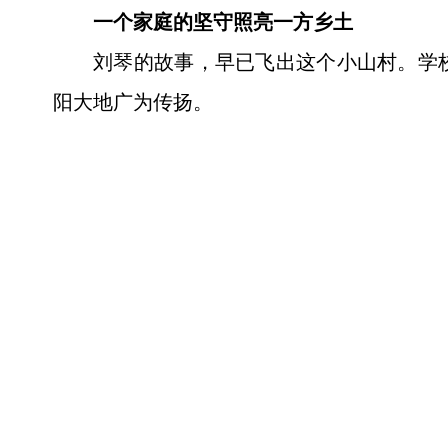
一个家庭的坚守照亮一方乡土
刘琴的故事，早已飞出这个小山村。学
阳大地广为传扬。