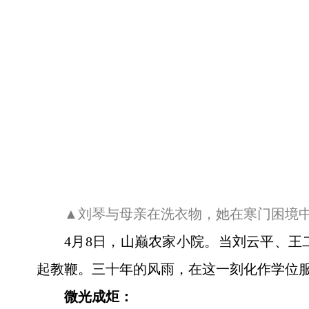
▲刘琴与母亲在洗衣物，她在寒门困境
4月8日，山巅农家小院。当刘云平、
起教鞭。三十年的风雨，在这一刻化作学位
微光成炬：