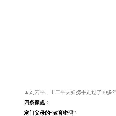
▲刘云平、王二平夫妇携手走过了30多
四条家规：
寒门父母的“教育密码”