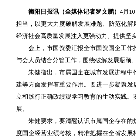
衡阳日报讯（全媒体记者罗文鹏）
4月
担当，以更大力度破解发展难题、防范化解
经济社会高质量发展注入更强动力、提供坚
会上，市国资委汇报全市国资国企工作
与会人员结合分管工作，围绕破解发展瓶颈
朱健指出，市属国企在城市发展进程中
建等方面发挥着重要作用。要进一步凝聚发
立和践行正确政绩观学习教育的生动实践。
展。
朱健要求，要清醒认识市属国企存在的短
度国企经营业绩考核，精准把握在全省发展