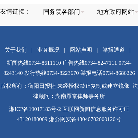
友情链接：
关于我们
|
业务概况
|
网站声明
|
举报通道
|
新闻热线0734-8611110 广告热线0734-8247111 0734-
8243140 发行热线0734-8223670
举报电话0734-8686226
版权所有：衡阳日报社 未经授权禁止复制或建立镜像 法
律顾问：湖南雁京律师事务所
湘ICP备19017183号-2
互联网新闻信息服务许可证
43120180009
湘公网安备43040702000120号