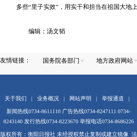
多些“里子实效”，用实干和担当在祖国大地
编辑：汤文韬
友情链接：
关于我们
|
业务概况
|
网站声明
|
举报通道
|
新闻热线0734-8611110 广告热线0734-8247111 0734-
8243140 发行热线0734-8223670
举报电话0734-8686226
版权所有：衡阳日报社 未经授权禁止复制或建立镜像 法