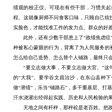
绩观的校正仪。可现在有些干部，习惯关起
程。这就像厨师不问食客口味，只顾自己炫
实脸色，才能找准工作的发力点。群众的好
此外，还有少数干部患上了“政绩焦虑症
种被私心蒙眼的行为，背离了为人民服务的
怎么给自己造势、怎么替个人铺路，最终只
“要立志做大事，不要立志做大官。”这
的“大我”。要学谷文昌治沙，在东山县种
做“潜绩”，乐当“铺路石”，多干重基层、
汗水浇灌出经得起实践、历史和人民检验的
天地之间有杆秤，那秤砣是老百姓。把政