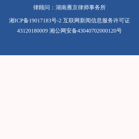
律顾问：湖南雁京律师事务所
湘ICP备19017183号-2
互联网新闻信息服务许可证
43120180009
湘公网安备43040702000120号