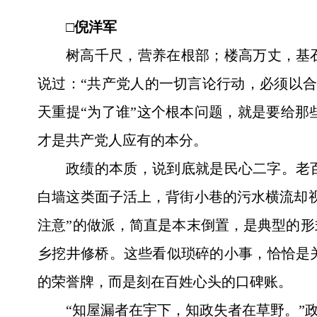
□倪洋军
树高千尺，营养在根部；楼高万丈，基
说过：“共产党人的一切言论行动，必须以
天重提“为了谁”这个根本问题，就是要给
才是共产党人应有的本分。
政绩的本质，说到底就是民心二字。老
白墙这类面子活上，背街小巷的污水横流却
注意”的做派，简直是本末倒置，是典型的
乡挖井修桥。这些看似琐碎的小事，恰恰是
的荣誉牌，而是刻在百姓心头的口碑账。
“知屋漏者在宇下，知政失者在草野。”