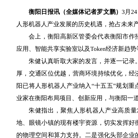
衡阳日报讯（全媒体记者罗文鹏）
3月
人形机器人产业发展的历史机遇，抢占未来
会上，衡阳高新区管委会代表衡阳市作
应用、智能共享实验室以及Token经济新
朱健认真听取大家的发言，并逐一记录
厚，交通区位优越，营商环境持续优化，经
阳已将人形机器人产业纳入“十五五”规划
业家在衡阳布局项目、创新应用，与衡阳一
朱健指出，聚焦人形机器人产业高质量
地、眼镜小镇的现有楼宇资源，切实发挥好
的物理空间和算力支持。二是强化头部企业