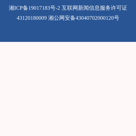
湘ICP备19017183号-2
互联网新闻信息服务许可证
43120180009
湘公网安备43040702000120号