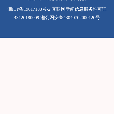
湘ICP备19017183号-2
互联网新闻信息服务许可证
43120180009
湘公网安备43040702000120号