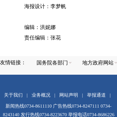
海报设计：李梦帆
编辑：洪妮娜
责任编辑：张花
友情链接：
关于我们
|
业务概况
|
网站声明
|
举报通道
|
新闻热线0734-8611110 广告热线0734-8247111 0734-
8243140 发行热线0734-8223670
举报电话0734-8686226