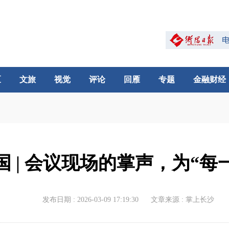
区
文旅
视觉
评论
回雁
专题
金融财经
国 | 会议现场的掌声，为“每
发布日期 : 2026-03-09 17:19:30
文章来源 : 掌上长沙