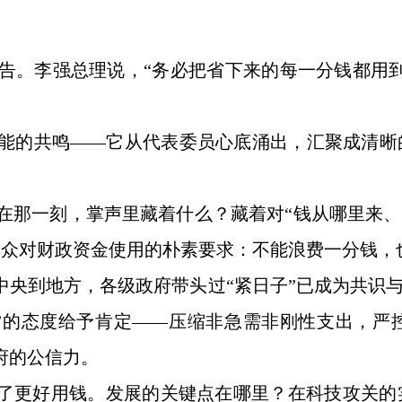
报告。李强总理说，“务必把省下来的每一分钱都用
能的共鸣——它从代表委员心底涌出，汇聚成清晰
在那一刻，掌声里藏着什么？藏着对“钱从哪里来、
群众对财政资金使用的朴素要求：不能浪费一分钱，
中央到地方，各级政府带头过“紧日子”已成为共识
”的态度给予肯定——压缩非急需非刚性支出，严
府的公信力。
为了更好用钱。发展的关键点在哪里？在科技攻关