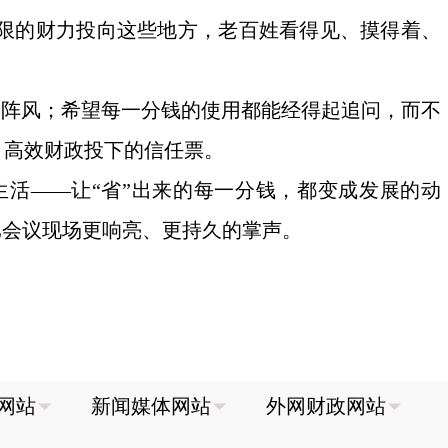
限的财力投向这些地方，老百姓看得见、摸得着、
一阵风；希望每一分钱的使用都能经得起追问，而不
、高效财政投下的信任票。
活——让“省”出来的每一分钱，都变成发展的动
比会议现场更响亮、更持久的掌声。