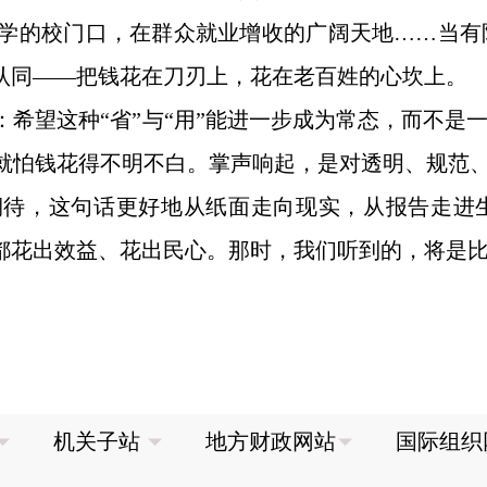
学的校门口，在群众就业增收的广阔天地……当有
予认同——把钱花在刀刃上，花在老百姓的心坎上。
：希望这种“省”与“用”能进一步成为常态，而不是
就怕钱花得不明不白。掌声响起，是对透明、规范
待，这句话更好地从纸面走向现实，从报告走进生
，都花出效益、花出民心。那时，我们听到的，将是