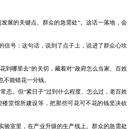
到发展的关键点、群众的急需处”。这话一落地，会
的信号：这句话，说到了点子上，说进了群众心坎
花到哪里去”的关切，藏着对“政府怎么当家、百姓
也不能错花一分钱。
与常态。但“紧日子”过到什么程度、怎么过，老百姓
控楼堂馆所建设等，把那些可花可不花的钱坚决砍
的实验室里，在产业升级的生产线上。群众的急需处