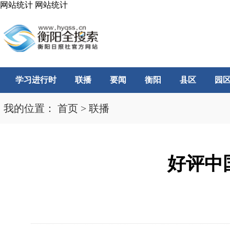
网站统计
网站统计
学习进行时
联播
要闻
衡阳
县区
园
我的位置：
首页
>
联播
好评中