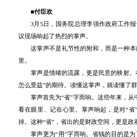
■付臣欢
3月5日，国务院总理李强作政府工作
议现场响起了热烈的掌声。
这掌声不是礼节性的附和，而是一种本
里。
掌声是情绪的流露，更是民意的映射。
怎么受益”的期待。读懂这掌声，就读懂了
掌声首先为“省”字而响。这些年来，从
看在眼里、记在心里。掌声响起，是对“省
掉。这种“省”，省出的是财政空间，更是政
掌声更为“用”字而响。省钱的目的是