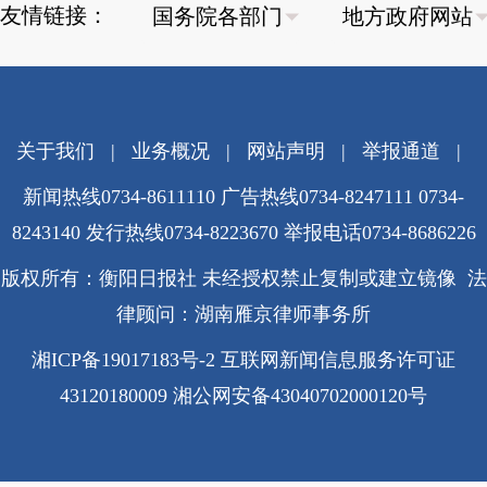
友情链接：
关于我们
|
业务概况
|
网站声明
|
举报通道
|
新闻热线0734-8611110 广告热线0734-8247111 0734-
8243140 发行热线0734-8223670
举报电话0734-8686226
版权所有：衡阳日报社 未经授权禁止复制或建立镜像 法
律顾问：湖南雁京律师事务所
湘ICP备19017183号-2
互联网新闻信息服务许可证
43120180009
湘公网安备43040702000120号