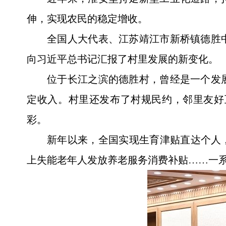
伸，实现农民的稳定增收。
全国人大代表、江苏靖江市新桥镇德胜
向习近平总书记汇报了村里发展的新变化。
位于长江之滨的德胜村，曾经是一个发
定收入。村里还发布了村规民约，邻里友好
彩。
新年以来，全国实现生育津贴直达个人
上失能老年人发放养老服务消费补贴……一