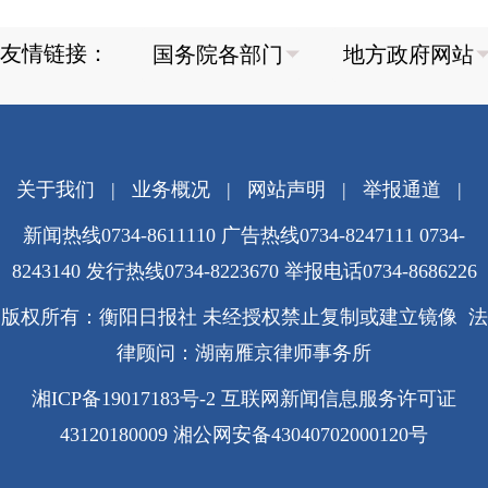
友情链接：
关于我们
|
业务概况
|
网站声明
|
举报通道
|
新闻热线0734-8611110 广告热线0734-8247111 0734-
8243140 发行热线0734-8223670
举报电话0734-8686226
版权所有：衡阳日报社 未经授权禁止复制或建立镜像 法
律顾问：湖南雁京律师事务所
湘ICP备19017183号-2
互联网新闻信息服务许可证
43120180009
湘公网安备43040702000120号