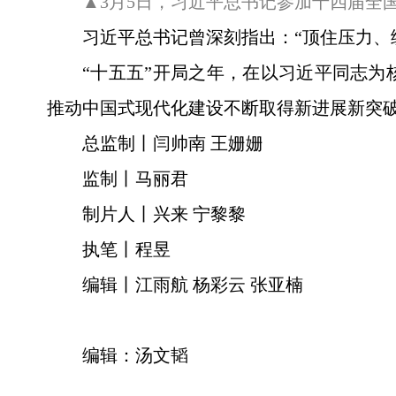
▲3月5日，习近平总书记参加十四届全
习近平总书记曾深刻指出：“顶住压力、
“十五五”开局之年，在以习近平同志
推动中国式现代化建设不断取得新进展新突
总监制丨闫帅南 王姗姗
监制丨马丽君
制片人丨兴来 宁黎黎
执笔丨程昱
编辑丨江雨航 杨彩云 张亚楠
编辑：汤文韬