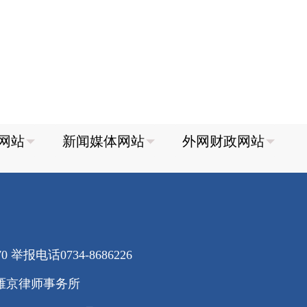
70
举报电话0734-8686226
雁京律师事务所