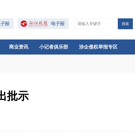
搜索
商业资讯
小记者俱乐部
涉企侵权举报专区
出批示