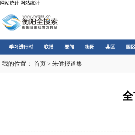
网站统计
网站统计
学习进行时
联播
要闻
衡阳
县区
园
我的位置：
首页
>
朱健报道集
全