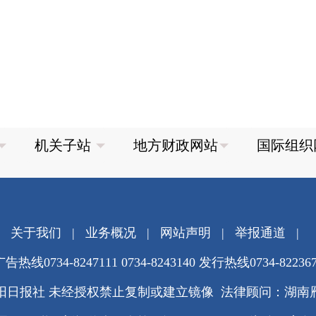
关于我们
|
业务概况
|
网站声明
|
举报通道
|
告热线0734-8247111 0734-8243140 发行热线0734-82236
阳日报社 未经授权禁止复制或建立镜像 法律顾问：湖南