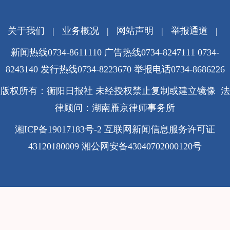
关于我们
|
业务概况
|
网站声明
|
举报通道
|
新闻热线0734-8611110 广告热线0734-8247111 0734-
8243140 发行热线0734-8223670
举报电话0734-8686226
版权所有：衡阳日报社 未经授权禁止复制或建立镜像 法
律顾问：湖南雁京律师事务所
湘ICP备19017183号-2
互联网新闻信息服务许可证
43120180009
湘公网安备43040702000120号