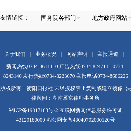
友情链接：
关于我们
|
业务概况
|
网站声明
|
举报通道
|
新闻热线0734-8611110 广告热线0734-8247111 0734-
8243140 发行热线0734-8223670
举报电话0734-8686226
版权所有：衡阳日报社 未经授权禁止复制或建立镜像 法
律顾问：湖南雁京律师事务所
湘ICP备19017183号-2
互联网新闻信息服务许可证
43120180009
湘公网安备43040702000120号