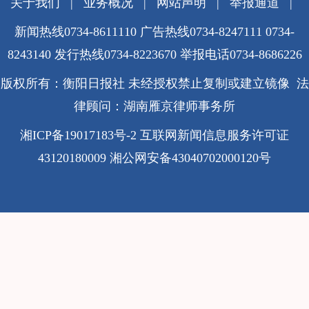
关于我们
|
业务概况
|
网站声明
|
举报通道
|
新闻热线0734-8611110 广告热线0734-8247111 0734-
8243140 发行热线0734-8223670
举报电话0734-8686226
版权所有：衡阳日报社 未经授权禁止复制或建立镜像 法
律顾问：湖南雁京律师事务所
湘ICP备19017183号-2
互联网新闻信息服务许可证
43120180009
湘公网安备43040702000120号