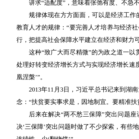
讲求“适配度”，意味着张弛有度、不急
规律体现在方方面面，可以是经济工作
教育人才的规律：“要完善人才培养与经济社
行，把提高社会保障水平建立在经济和财力
这种“致广大而尽精微”的为政之道一
处理好转变经济增长方式与实现经济增长速度
凰涅槃’”。
2013年11月3日，习近平总书记来
念：“扶贫要实事求是，因地制宜。要精准扶
后来在解决“两不愁三保障”突出问题座
决‘三保障’突出问题时做了不少探索，有些
连续性，少‘翻烧饼’”。