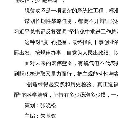
脱贫攻坚是一项复杂的系统性工程，标
谋划长期性战略任务，都离不开辩证分
习近平总书记反复强调“坚持稳中求进工作总
这种对“度”的把握，最终指向干事创业
际出发、按规律办事，自觉为人民出政绩、以
面对未来的宏伟蓝图，有锐气但不代表
到既积极进取又量力而行，把主观能动性与
“创造经得起实践和历史检验、真正造
配”的科学清醒，坚持有多少汤泡多少馍，
策划：张晓松
主编：朱基钗